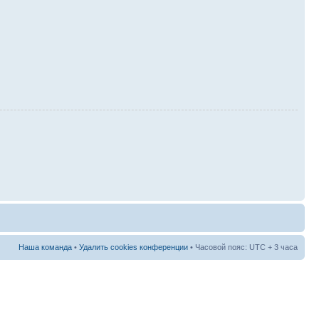
Наша команда
•
Удалить cookies конференции
• Часовой пояс: UTC + 3 часа