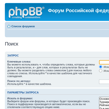
Форум Российской феде
Список форумов
Поиск
ЗАПРОС
Ключевые слова:
Вы можете использовать
+
, чтобы определить слова, которые должны
Иска
быть в результатах, и
-
для слов, которых в результатах быть не
должно. Вы можете разделить слова символом
|
для поиска любого
Иска
слова из списка. Используйте
*
в качестве шаблона для частичного
совпадения.
Поиск по автору:
Используйте * в качестве шаблона.
ПАРАМЕТРЫ ЗАПРОСА
Искать в форумах:
Выберите форум или форумы, в которых будет произведён поиск.
Поиск в подфорумах производится автоматически, если вы не
отключили соответствующую опцию ниже.