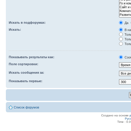
Искать в подфорумах:
Да
Искать:
В на
Толь
Толь
Толь
Показывать результаты как:
Соо
Поле сортировки:
Искать сообщения за:
Показывать первые:
Список форумов
Создано на основе
Рус
Time : 0.0