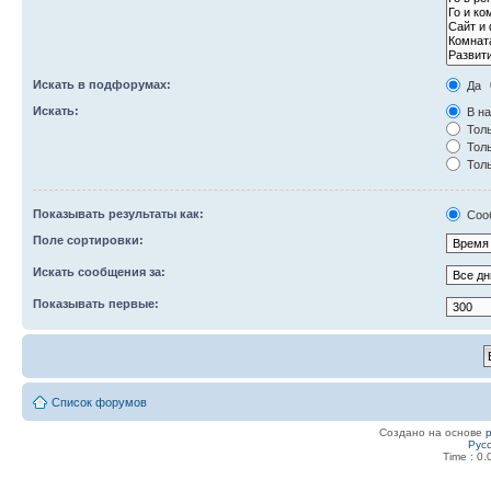
Искать в подфорумах:
Да
Искать:
В на
Толь
Толь
Толь
Показывать результаты как:
Соо
Поле сортировки:
Искать сообщения за:
Показывать первые:
Список форумов
Создано на основе
Рус
Time : 0.