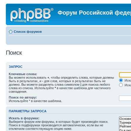
Форум Российской феде
Список форумов
Поиск
ЗАПРОС
Ключевые слова:
Вы можете использовать
+
, чтобы определить слова, которые должны
Иска
быть в результатах, и
-
для слов, которых в результатах быть не
должно. Вы можете разделить слова символом
|
для поиска любого
Иска
слова из списка. Используйте
*
в качестве шаблона для частичного
совпадения.
Поиск по автору:
Используйте * в качестве шаблона.
ПАРАМЕТРЫ ЗАПРОСА
Искать в форумах:
Выберите форум или форумы, в которых будет произведён поиск.
Поиск в подфорумах производится автоматически, если вы не
отключили соответствующую опцию ниже.