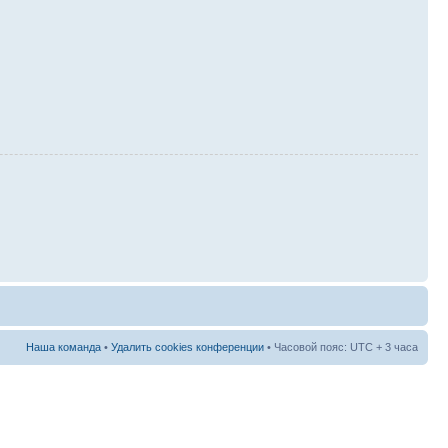
Наша команда
•
Удалить cookies конференции
• Часовой пояс: UTC + 3 часа