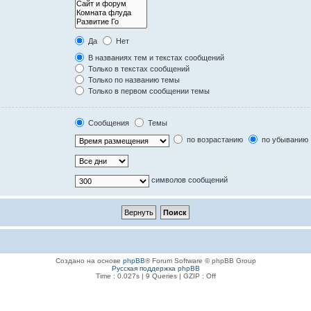
Да
Нет
В названиях тем и текстах сообщений
Только в текстах сообщений
Только по названию темы
Только в первом сообщении темы
Сообщения
Темы
по возрастанию
по убыванию
символов сообщений
Создано на основе
phpBB
® Forum Software © phpBB Group
Русская поддержка phpBB
Time : 0.027s | 9 Queries | GZIP : Off