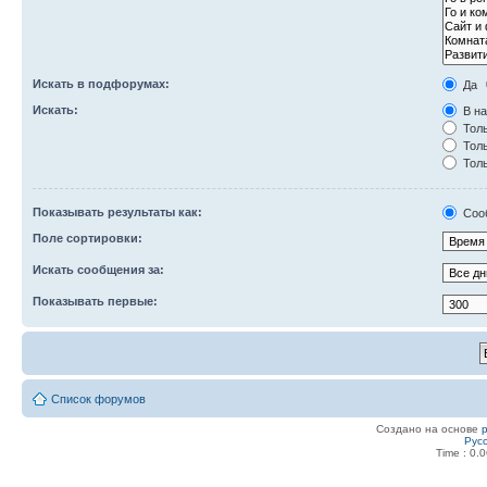
Искать в подфорумах:
Да
Искать:
В на
Толь
Толь
Толь
Показывать результаты как:
Соо
Поле сортировки:
Искать сообщения за:
Показывать первые:
Список форумов
Создано на основе
Рус
Time : 0.0