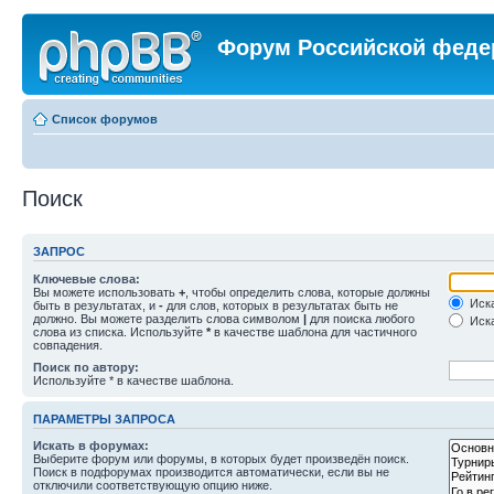
Форум Российской феде
Список форумов
Поиск
ЗАПРОС
Ключевые слова:
Вы можете использовать
+
, чтобы определить слова, которые должны
Иска
быть в результатах, и
-
для слов, которых в результатах быть не
должно. Вы можете разделить слова символом
|
для поиска любого
Иска
слова из списка. Используйте
*
в качестве шаблона для частичного
совпадения.
Поиск по автору:
Используйте * в качестве шаблона.
ПАРАМЕТРЫ ЗАПРОСА
Искать в форумах:
Выберите форум или форумы, в которых будет произведён поиск.
Поиск в подфорумах производится автоматически, если вы не
отключили соответствующую опцию ниже.