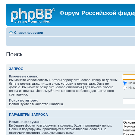
Форум Российской феде
Список форумов
Поиск
ЗАПРОС
Ключевые слова:
Вы можете использовать
+
, чтобы определить слова, которые должны
Иска
быть в результатах, и
-
для слов, которых в результатах быть не
должно. Вы можете разделить слова символом
|
для поиска любого
Иска
слова из списка. Используйте
*
в качестве шаблона для частичного
совпадения.
Поиск по автору:
Используйте * в качестве шаблона.
ПАРАМЕТРЫ ЗАПРОСА
Искать в форумах:
Выберите форум или форумы, в которых будет произведён поиск.
Поиск в подфорумах производится автоматически, если вы не
отключили соответствующую опцию ниже.