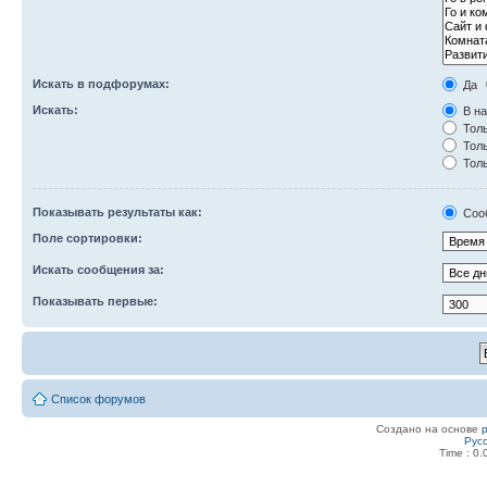
Искать в подфорумах:
Да
Искать:
В на
Толь
Толь
Толь
Показывать результаты как:
Соо
Поле сортировки:
Искать сообщения за:
Показывать первые:
Список форумов
Создано на основе
Рус
Time : 0.