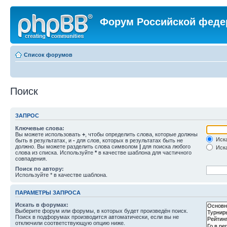
Форум Российской феде
Список форумов
Поиск
ЗАПРОС
Ключевые слова:
Вы можете использовать
+
, чтобы определить слова, которые должны
Иска
быть в результатах, и
-
для слов, которых в результатах быть не
должно. Вы можете разделить слова символом
|
для поиска любого
Иска
слова из списка. Используйте
*
в качестве шаблона для частичного
совпадения.
Поиск по автору:
Используйте * в качестве шаблона.
ПАРАМЕТРЫ ЗАПРОСА
Искать в форумах:
Выберите форум или форумы, в которых будет произведён поиск.
Поиск в подфорумах производится автоматически, если вы не
отключили соответствующую опцию ниже.