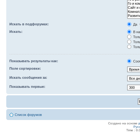
Искать в подфорумах:
Да
Искать:
В на
Толь
Толь
Толь
Показывать результаты как:
Соо
Поле сортировки:
Искать сообщения за:
Показывать первые:
Список форумов
Создано на основе
Рус
Time : 0.