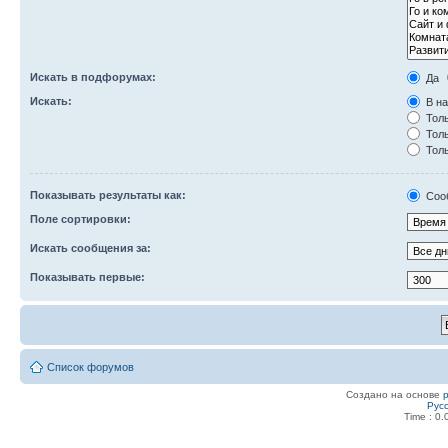
Искать в подфорумах:
Да
Искать:
В на
Толь
Толь
Толь
Показывать результаты как:
Соо
Поле сортировки:
Искать сообщения за:
Показывать первые:
Список форумов
Создано на основе
Рус
Time : 0.