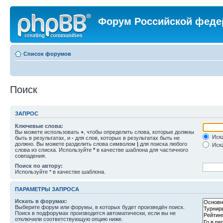
Форум Российской феде
Список форумов
Поиск
ЗАПРОС
Ключевые слова:
Вы можете использовать
+
, чтобы определить слова, которые должны
Иска
быть в результатах, и
-
для слов, которых в результатах быть не
должно. Вы можете разделить слова символом
|
для поиска любого
Иска
слова из списка. Используйте
*
в качестве шаблона для частичного
совпадения.
Поиск по автору:
Используйте * в качестве шаблона.
ПАРАМЕТРЫ ЗАПРОСА
Искать в форумах:
Выберите форум или форумы, в которых будет произведён поиск.
Поиск в подфорумах производится автоматически, если вы не
отключили соответствующую опцию ниже.