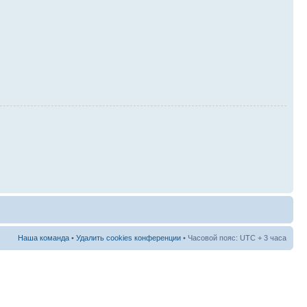
Наша команда
•
Удалить cookies конференции
• Часовой пояс: UTC + 3 часа