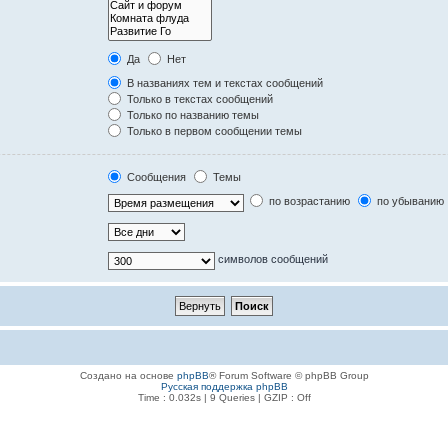
Да
Нет
В названиях тем и текстах сообщений
Только в текстах сообщений
Только по названию темы
Только в первом сообщении темы
Сообщения
Темы
по возрастанию
по убыванию
символов сообщений
Создано на основе
phpBB
® Forum Software © phpBB Group
Русская поддержка phpBB
Time : 0.032s | 9 Queries | GZIP : Off