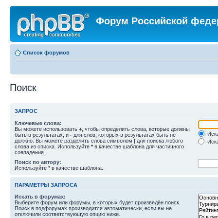
Форум Российской феде
Список форумов
Поиск
ЗАПРОС
Ключевые слова:
Вы можете использовать
+
, чтобы определить слова, которые должны
Иска
быть в результатах, и
-
для слов, которых в результатах быть не
должно. Вы можете разделить слова символом
|
для поиска любого
Иска
слова из списка. Используйте
*
в качестве шаблона для частичного
совпадения.
Поиск по автору:
Используйте * в качестве шаблона.
ПАРАМЕТРЫ ЗАПРОСА
Искать в форумах:
Выберите форум или форумы, в которых будет произведён поиск.
Поиск в подфорумах производится автоматически, если вы не
отключили соответствующую опцию ниже.