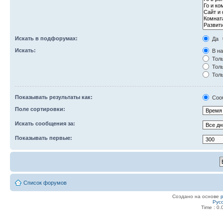
Искать в подфорумах:
Да
Искать:
В на
Толь
Толь
Толь
Показывать результаты как:
Соо
Поле сортировки:
Искать сообщения за:
Показывать первые:
Список форумов
Создано на основе
Рус
Time : 0.