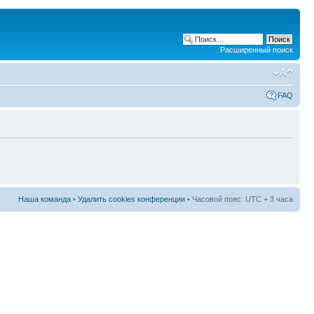
Расширенный поиск
FAQ
Наша команда
•
Удалить cookies конференции
• Часовой пояс: UTC + 3 часа