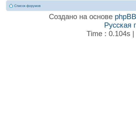
Список форумов
Создано на основе
phpB
Русская 
Time : 0.104s |