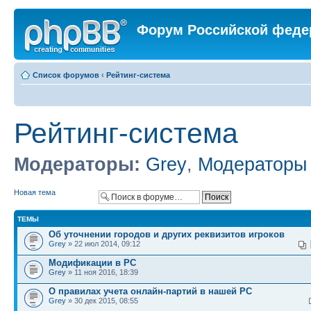
Форум Российской феде
Список форумов
‹
Рейтинг-система
Рейтинг-система
Модераторы:
Grey
,
Модераторы
Новая тема
ТЕМЫ
Об уточнении городов и других реквизитов игроков
Grey
» 22 июл 2014, 09:12
Модификации в РС
Grey
» 11 ноя 2016, 18:39
О правилах учета онлайн-партий в нашей РС
Grey
» 30 дек 2015, 08:55