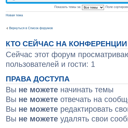
Показать темы за:
Поле сортиров
Новая тема
Вернуться в Список форумов
КТО СЕЙЧАС НА КОНФЕРЕНЦИИ
Сейчас этот форум просматриваю
пользователей и гости: 1
ПРАВА ДОСТУПА
Вы
не можете
начинать темы
Вы
не можете
отвечать на сооб
Вы
не можете
редактировать св
Вы
не можете
удалять свои соо