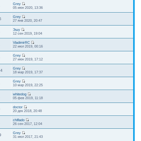
Grey
6
05 июн 2020, 13:36
Grey
6
27 янв 2020, 20:47
Эшу
8
12 сен 2019, 19:04
VladimirRC
1
22 июл 2019, 00:16
Grey
5
27 июн 2019, 17:12
Grey
74
18 мар 2019, 17:37
Grey
3
10 мар 2019, 22:25
whitedog
1
05 фев 2019, 11:18
doctor
0
20 дек 2018, 20:48
chiflado
1
26 сен 2017, 12:04
Grey
9
31 июл 2017, 21:43