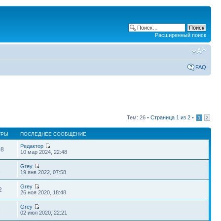
Расширенный поиск
FAQ
Тем: 26 •
Страница
1
из
2
•
1
2
ТРЫ
ПОСЛЕДНЕЕ СООБЩЕНИЕ
Редактор
08
10 мар 2024, 22:48
Grey
1
19 янв 2022, 07:58
Grey
2
26 ноя 2020, 18:48
Grey
2
02 июл 2020, 22:21