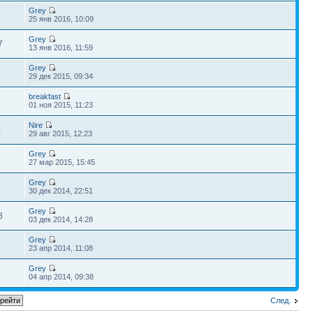
Grey
7
25 янв 2016, 10:09
Grey
7
13 янв 2016, 11:59
Grey
3
29 дек 2015, 09:34
breakfast
3
01 ноя 2015, 11:23
Nire
0
29 авг 2015, 12:23
Grey
1
27 мар 2015, 15:45
Grey
5
30 дек 2014, 22:51
Grey
8
03 дек 2014, 14:28
Grey
1
23 апр 2014, 11:08
Grey
3
04 апр 2014, 09:38
След.