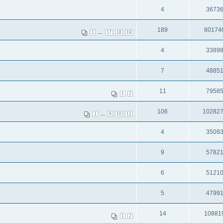
4
3673
189
80174
...
1
17
18
19
4
3389
7
4885
11
7958
1
2
106
10282
...
1
9
10
11
4
3509
9
5782
6
5121
5
4799
14
10881
1
2