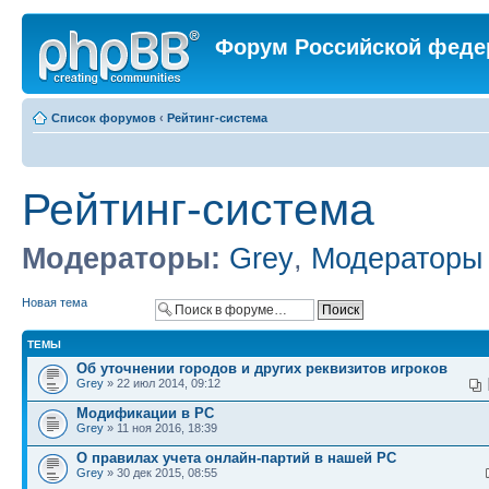
Форум Российской феде
Список форумов
‹
Рейтинг-система
Рейтинг-система
Модераторы:
Grey
,
Модераторы
Новая тема
ТЕМЫ
Об уточнении городов и других реквизитов игроков
Grey
» 22 июл 2014, 09:12
Модификации в РС
Grey
» 11 ноя 2016, 18:39
О правилах учета онлайн-партий в нашей РС
Grey
» 30 дек 2015, 08:55