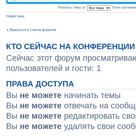
Показать темы за:
Поле сортиров
Новая тема
Вернуться в Список форумов
КТО СЕЙЧАС НА КОНФЕРЕНЦИИ
Сейчас этот форум просматриваю
пользователей и гости: 1
ПРАВА ДОСТУПА
Вы
не можете
начинать темы
Вы
не можете
отвечать на сооб
Вы
не можете
редактировать св
Вы
не можете
удалять свои соо