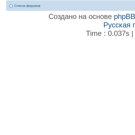
Список форумов
Создано на основе
phpB
Русская 
Time : 0.037s |