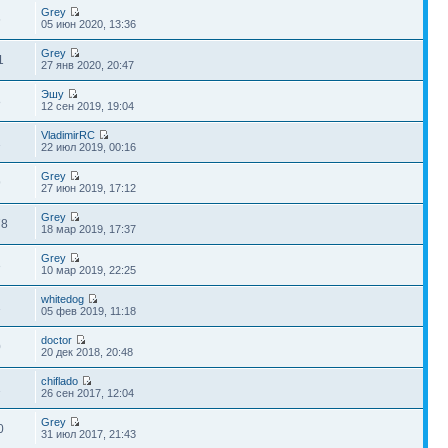
Grey
6
05 июн 2020, 13:36
Grey
1
27 янв 2020, 20:47
Эшу
8
12 сен 2019, 19:04
VladimirRC
1
22 июл 2019, 00:16
Grey
9
27 июн 2019, 17:12
Grey
78
18 мар 2019, 17:37
Grey
3
10 мар 2019, 22:25
whitedog
1
05 фев 2019, 11:18
doctor
0
20 дек 2018, 20:48
chiflado
1
26 сен 2017, 12:04
Grey
0
31 июл 2017, 21:43