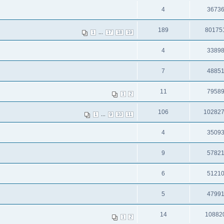
4
3673
189
80175
...
1
17
18
19
4
3389
7
4885
11
7958
1
2
106
10282
...
1
9
10
11
4
3509
9
5782
6
5121
5
4799
14
10882
1
2