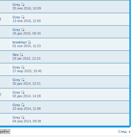
Grey
7
25 янв 2016, 10:09
Grey
8
13 янв 2016, 11:59
Grey
4
29 дек 2015, 09:34
breakfast
5
01 ноя 2015, 11:23
Nire
2
29 авг 2015, 12:23
Grey
1
27 мар 2015, 15:45
Grey
5
30 дек 2014, 22:51
Grey
0
03 дек 2014, 14:28
Grey
1
23 апр 2014, 11:08
Grey
4
04 апр 2014, 09:38
След.