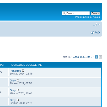
Расширенный поиск
FAQ
Тем: 26 •
Страница
1
из
2
•
1
2
ТРЫ
ПОСЛЕДНЕЕ СООБЩЕНИЕ
Редактор
35
10 мар 2024, 22:48
Grey
1
19 янв 2022, 07:58
Grey
6
26 ноя 2020, 18:48
Grey
6
02 июл 2020, 22:21