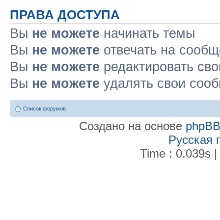
ПРАВА ДОСТУПА
Вы
не можете
начинать темы
Вы
не можете
отвечать на сооб
Вы
не можете
редактировать св
Вы
не можете
удалять свои соо
Список форумов
Создано на основе
phpB
Русская 
Time : 0.039s |