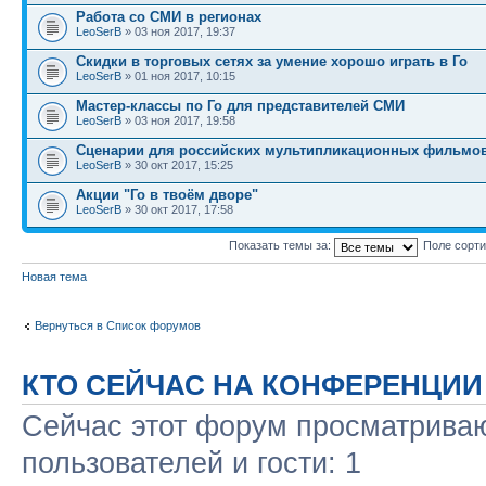
Работа со СМИ в регионах
LeoSerB
» 03 ноя 2017, 19:37
Скидки в торговых сетях за умение хорошо играть в Го
LeoSerB
» 01 ноя 2017, 10:15
Мастер-классы по Го для представителей СМИ
LeoSerB
» 03 ноя 2017, 19:58
Сценарии для российских мультипликационных фильмов
LeoSerB
» 30 окт 2017, 15:25
Акции "Го в твоём дворе"
LeoSerB
» 30 окт 2017, 17:58
Показать темы за:
Поле сорт
Новая тема
Вернуться в Список форумов
КТО СЕЙЧАС НА КОНФЕРЕНЦИИ
Сейчас этот форум просматриваю
пользователей и гости: 1