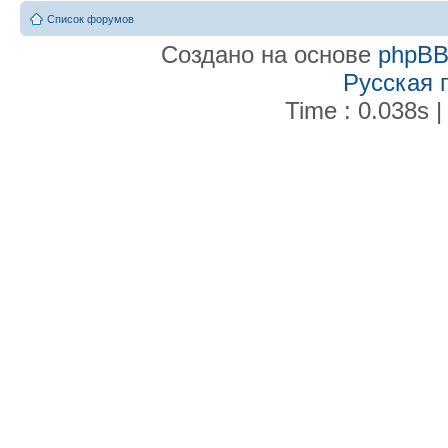
Список форумов
Создано на основе
phpB
Русская 
Time : 0.038s |