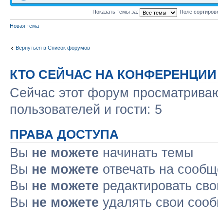
Показать темы за:
Поле сортиров
Новая тема
Вернуться в Список форумов
КТО СЕЙЧАС НА КОНФЕРЕНЦИИ
Сейчас этот форум просматриваю
пользователей и гости: 5
ПРАВА ДОСТУПА
Вы
не можете
начинать темы
Вы
не можете
отвечать на сооб
Вы
не можете
редактировать св
Вы
не можете
удалять свои соо