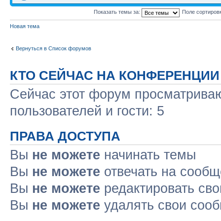
Показать темы за:
Поле сортиров
Новая тема
Вернуться в Список форумов
КТО СЕЙЧАС НА КОНФЕРЕНЦИИ
Сейчас этот форум просматриваю
пользователей и гости: 5
ПРАВА ДОСТУПА
Вы
не можете
начинать темы
Вы
не можете
отвечать на сооб
Вы
не можете
редактировать св
Вы
не можете
удалять свои соо