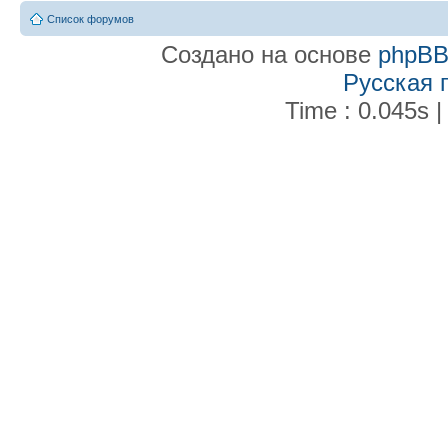
Список форумов
Создано на основе
phpB
Русская 
Time : 0.045s |