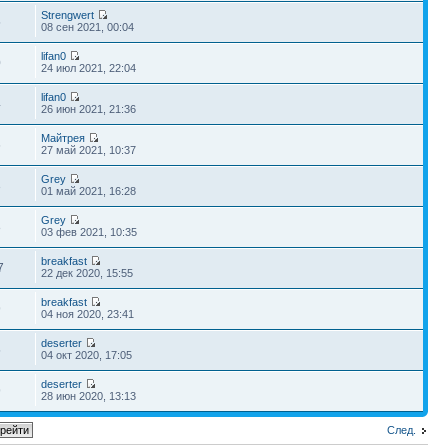
Strengwert
5
08 сен 2021, 00:04
lifan0
0
24 июл 2021, 22:04
lifan0
4
26 июн 2021, 21:36
Майтрея
6
27 май 2021, 10:37
Grey
3
01 май 2021, 16:28
Grey
8
03 фев 2021, 10:35
breakfast
7
22 дек 2020, 15:55
breakfast
9
04 ноя 2020, 23:41
deserter
5
04 окт 2020, 17:05
deserter
9
28 июн 2020, 13:13
След.