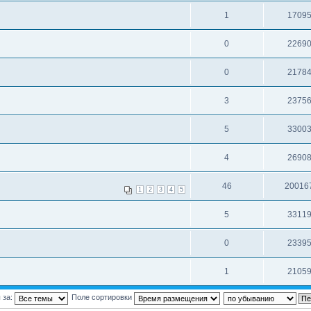
1
1709
0
2269
0
2178
3
2375
5
3300
4
2690
46
20016
1
2
3
4
5
5
3311
0
2339
1
2105
 за:
Поле сортировки