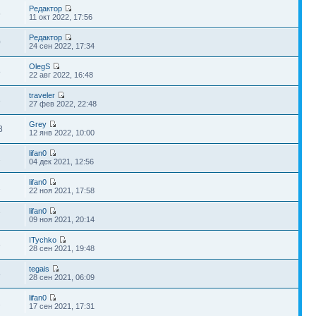
Редактор
6
11 окт 2022, 17:56
Редактор
0
24 сен 2022, 17:34
OlegS
8
22 авг 2022, 16:48
traveler
3
27 фев 2022, 22:48
Grey
8
12 янв 2022, 10:00
lifan0
2
04 дек 2021, 12:56
lifan0
2
22 ноя 2021, 17:58
lifan0
7
09 ноя 2021, 20:14
ITychko
6
28 сен 2021, 19:48
tegais
8
28 сен 2021, 06:09
lifan0
2
17 сен 2021, 17:31