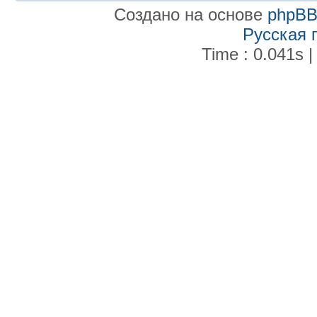
Создано на основе
phpB
Русская 
Time : 0.041s |