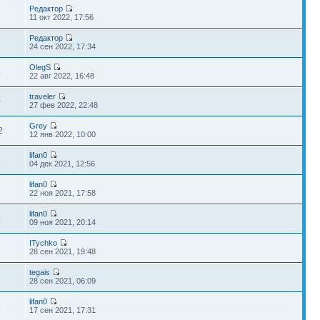
Редактор
2
11 окт 2022, 17:56
Редактор
1
24 сен 2022, 17:34
OlegS
4
22 авг 2022, 16:48
traveler
0
27 фев 2022, 22:48
Grey
2
12 янв 2022, 10:00
lifan0
6
04 дек 2021, 12:56
lifan0
3
22 ноя 2021, 17:58
lifan0
5
09 ноя 2021, 20:14
ITychko
2
28 сен 2021, 19:48
tegais
1
28 сен 2021, 06:09
lifan0
8
17 сен 2021, 17:31