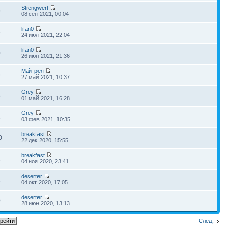
Strengwert
9
08 сен 2021, 00:04
lifan0
6
24 июл 2021, 22:04
lifan0
0
26 июн 2021, 21:36
Майтрея
8
27 май 2021, 10:37
Grey
3
01 май 2021, 16:28
Grey
1
03 фев 2021, 10:35
breakfast
0
22 дек 2020, 15:55
breakfast
2
04 ноя 2020, 23:41
deserter
1
04 окт 2020, 17:05
deserter
0
28 июн 2020, 13:13
След.