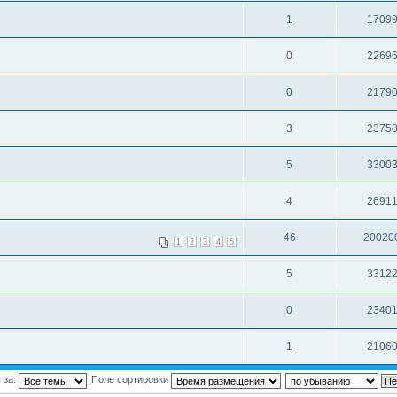
1
1709
0
2269
0
2179
3
2375
5
3300
4
2691
46
20020
1
2
3
4
5
5
3312
0
2340
1
2106
 за:
Поле сортировки