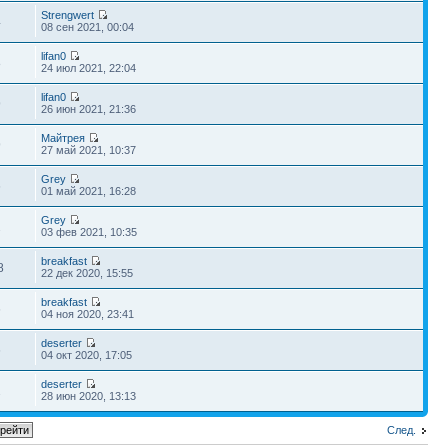
Strengwert
4
08 сен 2021, 00:04
lifan0
8
24 июл 2021, 22:04
lifan0
9
26 июн 2021, 21:36
Майтрея
9
27 май 2021, 10:37
Grey
6
01 май 2021, 16:28
Grey
2
03 фев 2021, 10:35
breakfast
8
22 дек 2020, 15:55
breakfast
6
04 ноя 2020, 23:41
deserter
6
04 окт 2020, 17:05
deserter
2
28 июн 2020, 13:13
След.