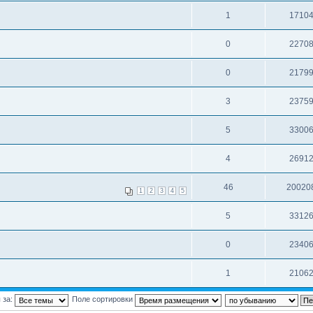
1
1710
0
2270
0
2179
3
2375
5
3300
4
2691
46
20020
1
2
3
4
5
5
3312
0
2340
1
2106
 за:
Поле сортировки