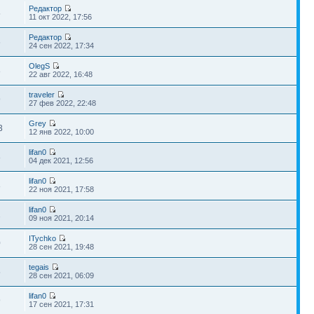
Редактор
5
11 окт 2022, 17:56
Редактор
6
24 сен 2022, 17:34
OlegS
8
22 авг 2022, 16:48
traveler
9
27 фев 2022, 22:48
Grey
3
12 янв 2022, 10:00
lifan0
8
04 дек 2021, 12:56
lifan0
8
22 ноя 2021, 17:58
lifan0
1
09 ноя 2021, 20:14
ITychko
0
28 сен 2021, 19:48
tegais
5
28 сен 2021, 06:09
lifan0
9
17 сен 2021, 17:31