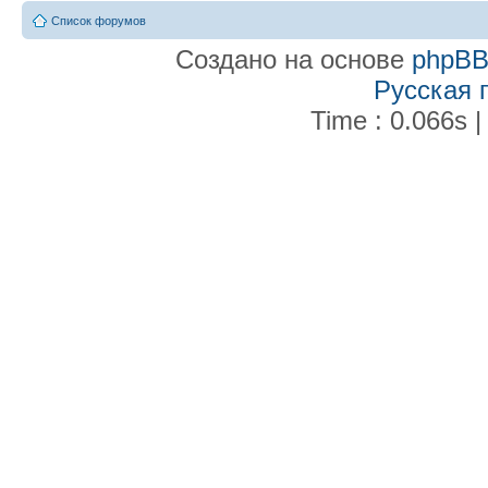
Список форумов
Создано на основе
phpB
Русская 
Time : 0.066s |