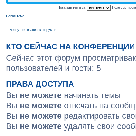
Показать темы за:
Поле сортиров
Новая тема
Вернуться в Список форумов
КТО СЕЙЧАС НА КОНФЕРЕНЦИИ
Сейчас этот форум просматриваю
пользователей и гости: 5
ПРАВА ДОСТУПА
Вы
не можете
начинать темы
Вы
не можете
отвечать на сооб
Вы
не можете
редактировать св
Вы
не можете
удалять свои соо