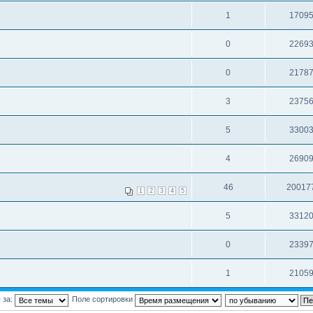
1
1709
0
2269
0
2178
3
2375
5
3300
4
2690
46
20017
1
2
3
4
5
5
3312
0
2339
1
2105
 за:
Поле сортировки