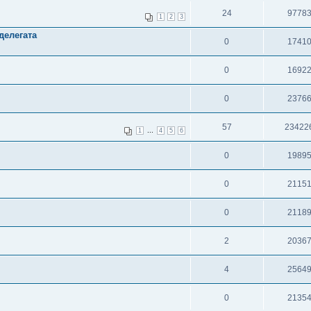
24
9778
1
2
3
делегата
0
1741
0
1692
0
2376
57
23422
...
1
4
5
6
0
1989
0
2115
0
2118
2
2036
4
2564
0
2135