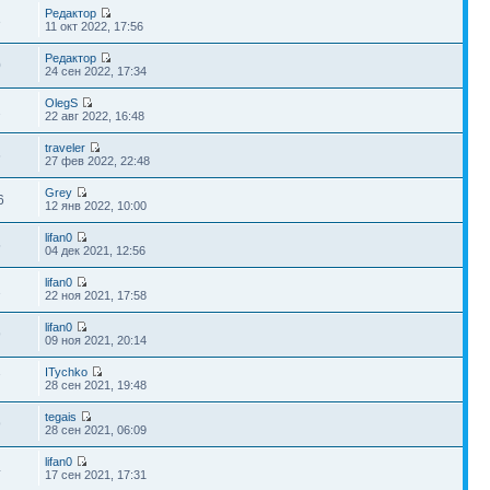
Редактор
3
11 окт 2022, 17:56
Редактор
0
24 сен 2022, 17:34
OlegS
2
22 авг 2022, 16:48
traveler
6
27 фев 2022, 22:48
Grey
6
12 янв 2022, 10:00
lifan0
5
04 дек 2021, 12:56
lifan0
1
22 ноя 2021, 17:58
lifan0
9
09 ноя 2021, 20:14
ITychko
7
28 сен 2021, 19:48
tegais
9
28 сен 2021, 06:09
lifan0
4
17 сен 2021, 17:31