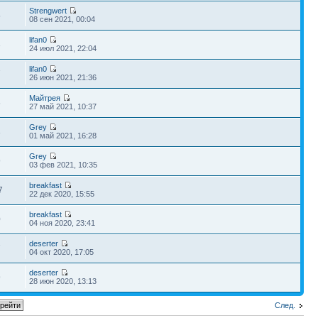
Strengwert
5
08 сен 2021, 00:04
lifan0
3
24 июл 2021, 22:04
lifan0
7
26 июн 2021, 21:36
Майтрея
6
27 май 2021, 10:37
Grey
3
01 май 2021, 16:28
Grey
9
03 фев 2021, 10:35
breakfast
7
22 дек 2020, 15:55
breakfast
0
04 ноя 2020, 23:41
deserter
7
04 окт 2020, 17:05
deserter
9
28 июн 2020, 13:13
След.