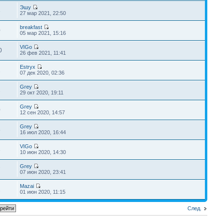
Эшу
3
27 мар 2021, 22:50
breakfast
0
05 мар 2021, 15:16
VIGo
0
26 фев 2021, 11:41
Estryx
1
07 дек 2020, 02:36
Grey
2
29 окт 2020, 19:11
Grey
0
12 сен 2020, 14:57
Grey
5
16 июл 2020, 16:44
VIGo
3
10 июн 2020, 14:30
Grey
7
07 июн 2020, 23:41
Mazai
2
01 июн 2020, 11:15
След.