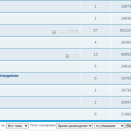
1
1807
1
1903
57
63122
...
1
4
5
6
4
2638
12
6695
1
2
5
2981
 пандемии
0
1970
1
1873
2
2009
0
1748
 за:
Поле сортировки