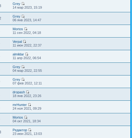
Grey
8
14 мар 2023, 15:19
Grey
2
06 янв 2023, 14:47
Mortos
3
11 сен 2022, 04:18
Verpal
9
11 июн 2022, 22:37
almildar
5
11 апр 2022, 06:54
Grey
3
04 мар 2022, 22:55
Grey
0
07 фев 2022, 12:11
dropash
2
18 янв 2022, 23:26
mrHunter
1
24 ноя 2021, 09:29
Mortos
9
04 окт 2021, 18:34
Редактор
3
23 июн 2021, 13:03