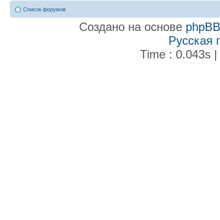
Список форумов
Создано на основе
phpB
Русская 
Time : 0.043s |