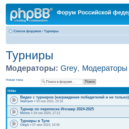
Форум Российской феде
Список форумов
‹
Турниры
Турниры
Модераторы:
Grey
,
Модераторы
Новая тема
ТЕМЫ
Видео с турниров (награждение победителей и не только)
Майтрея
» 03 ноя 2022, 23:16
Турнир по переписке Игозавр 2024-2025
Mortos
» 24 сен 2024, 17:12
Турниры в Туле
OlegS
» 07 июн 2023, 19:30