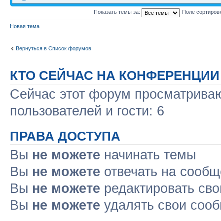
Показать темы за:
Поле сортиров
Новая тема
Вернуться в Список форумов
КТО СЕЙЧАС НА КОНФЕРЕНЦИИ
Сейчас этот форум просматриваю
пользователей и гости: 6
ПРАВА ДОСТУПА
Вы
не можете
начинать темы
Вы
не можете
отвечать на сооб
Вы
не можете
редактировать св
Вы
не можете
удалять свои соо