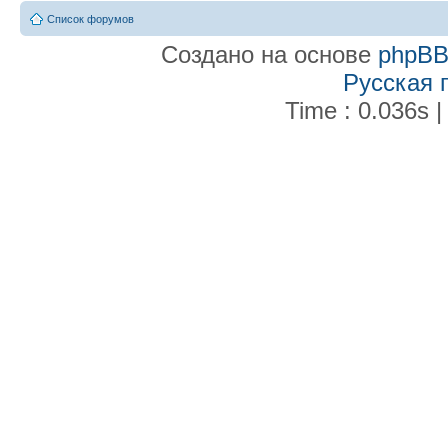
Список форумов
Создано на основе
phpB
Русская 
Time : 0.036s |