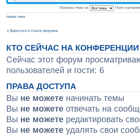
Показать темы за:
Поле сортиров
Новая тема
Вернуться в Список форумов
КТО СЕЙЧАС НА КОНФЕРЕНЦИИ
Сейчас этот форум просматриваю
пользователей и гости: 6
ПРАВА ДОСТУПА
Вы
не можете
начинать темы
Вы
не можете
отвечать на сооб
Вы
не можете
редактировать св
Вы
не можете
удалять свои соо