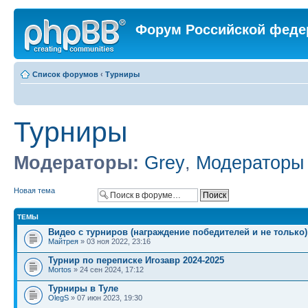
Форум Российской феде
Список форумов
‹
Турниры
Турниры
Модераторы:
Grey
,
Модераторы
Новая тема
ТЕМЫ
Видео с турниров (награждение победителей и не только)
Майтрея
» 03 ноя 2022, 23:16
Турнир по переписке Игозавр 2024-2025
Mortos
» 24 сен 2024, 17:12
Турниры в Туле
OlegS
» 07 июн 2023, 19:30