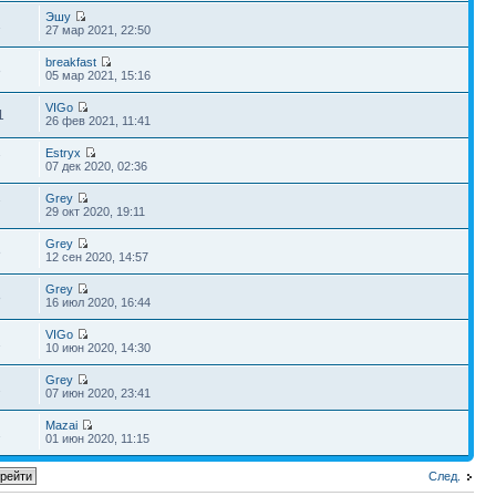
Эшу
1
27 мар 2021, 22:50
breakfast
8
05 мар 2021, 15:16
VIGo
1
26 фев 2021, 11:41
Estryx
7
07 дек 2020, 02:36
Grey
7
29 окт 2020, 19:11
Grey
8
12 сен 2020, 14:57
Grey
8
16 июл 2020, 16:44
VIGo
1
10 июн 2020, 14:30
Grey
2
07 июн 2020, 23:41
Mazai
1
01 июн 2020, 11:15
След.