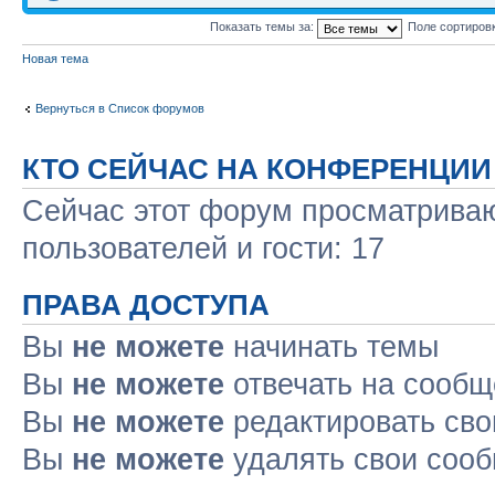
Показать темы за:
Поле сортиров
Новая тема
Вернуться в Список форумов
КТО СЕЙЧАС НА КОНФЕРЕНЦИИ
Сейчас этот форум просматриваю
пользователей и гости: 17
ПРАВА ДОСТУПА
Вы
не можете
начинать темы
Вы
не можете
отвечать на сооб
Вы
не можете
редактировать св
Вы
не можете
удалять свои соо