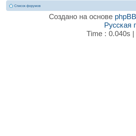
Список форумов
Создано на основе
phpB
Русская 
Time : 0.040s |