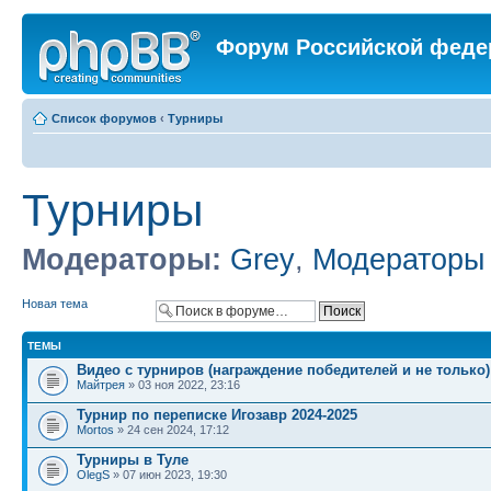
Форум Российской феде
Список форумов
‹
Турниры
Турниры
Модераторы:
Grey
,
Модераторы
Новая тема
ТЕМЫ
Видео с турниров (награждение победителей и не только)
Майтрея
» 03 ноя 2022, 23:16
Турнир по переписке Игозавр 2024-2025
Mortos
» 24 сен 2024, 17:12
Турниры в Туле
OlegS
» 07 июн 2023, 19:30