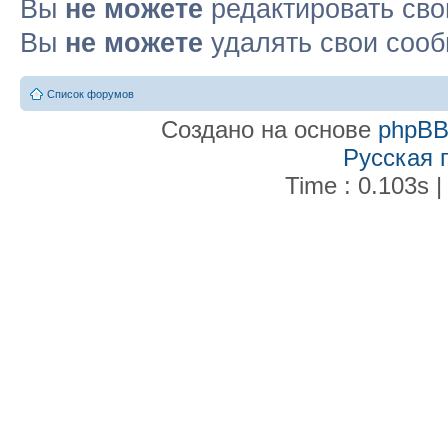
Вы
не можете
редактировать св
Вы
не можете
удалять свои соо
Список форумов
Создано на основе
phpB
Русская 
Time : 0.103s |