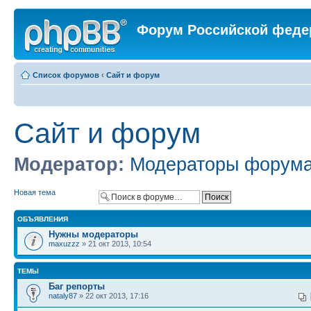
Форум Российской феде
Список форумов
‹
Сайт и форум
Сайт и форум
Модератор:
Модераторы форум
Новая тема
ОБЪЯВЛЕНИЯ
Нужны модераторы
maxuzzz
» 21 окт 2013, 10:54
ТЕМЫ
Баг репорты
nataly87
» 22 окт 2013, 17:16