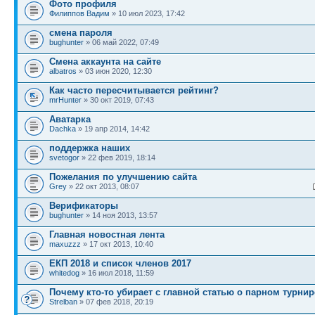
Фото профиля
Филиппов Вадим
» 10 июл 2023, 17:42
смена пароля
bughunter
» 06 май 2022, 07:49
Смена аккаунта на сайте
albatros
» 03 июн 2020, 12:30
Как часто пересчитывается рейтинг?
mrHunter
» 30 окт 2019, 07:43
Аватарка
Dachka
» 19 апр 2014, 14:42
поддержка наших
svetogor
» 22 фев 2019, 18:14
Пожелания по улучшению сайта
Grey
» 22 окт 2013, 08:07
Верификаторы
bughunter
» 14 ноя 2013, 13:57
Главная новостная лента
maxuzzz
» 17 окт 2013, 10:40
ЕКП 2018 и список членов 2017
whitedog
» 16 июл 2018, 11:59
Почему кто-то убирает с главной статью о парном турнир
Strelban
» 07 фев 2018, 20:19