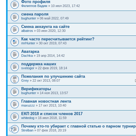
Фото профиля
Филиппов Вадим
» 10 июл 2023, 17:42
смена пароля
bughunter
» 06 май 2022, 07:49
Смена аккаунта на сайте
albatros
» 03 июн 2020, 12:30
Как часто пересчитывается рейтинг?
mrHunter
» 30 окт 2019, 07:43
Аватарка
Dachka
» 19 апр 2014, 14:42
поддержка наших
svetogor
» 22 фев 2019, 18:14
Пожелания по улучшению сайта
Grey
» 22 окт 2013, 08:07
Верификаторы
bughunter
» 14 ноя 2013, 13:57
Главная новостная лента
maxuzzz
» 17 окт 2013, 10:40
ЕКП 2018 и список членов 2017
whitedog
» 16 июл 2018, 11:59
Почему кто-то убирает с главной статью о парном турнир
Strelban
» 07 фев 2018, 20:19