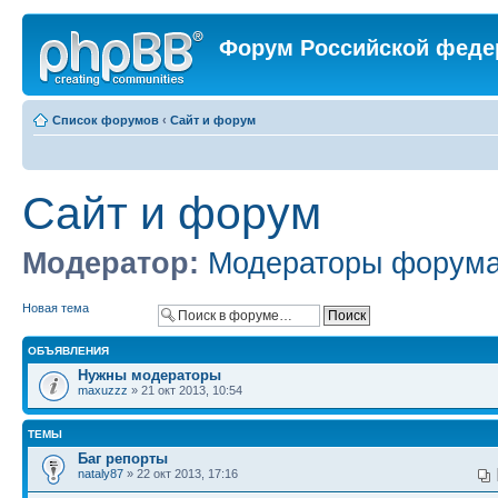
Форум Российской феде
Список форумов
‹
Сайт и форум
Сайт и форум
Модератор:
Модераторы форум
Новая тема
ОБЪЯВЛЕНИЯ
Нужны модераторы
maxuzzz
» 21 окт 2013, 10:54
ТЕМЫ
Баг репорты
nataly87
» 22 окт 2013, 17:16