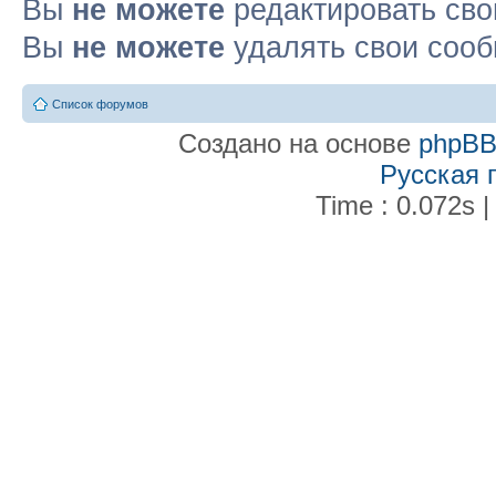
Вы
не можете
редактировать св
Вы
не можете
удалять свои соо
Список форумов
Создано на основе
phpB
Русская 
Time : 0.072s |