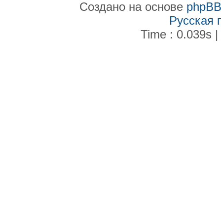
Создано на основе
phpB
Русская 
Time : 0.039s |