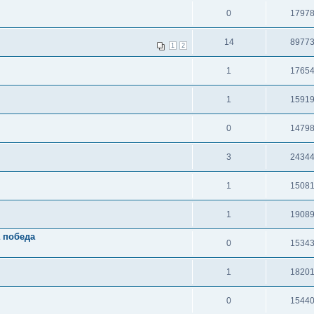
0
1797
14
8977
1
2
1
1765
1
1591
0
1479
3
2434
1
1508
1
1908
а победа
0
1534
1
1820
0
1544