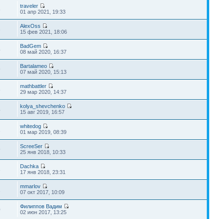
traveler
8
01 апр 2021, 19:33
AlexOss
3
15 фев 2021, 18:06
BadGem
4
08 май 2020, 16:37
Bartalameo
9
07 май 2020, 15:13
mathbattler
8
29 мар 2020, 14:37
kolya_shevchenko
4
15 авг 2019, 16:57
whitedog
1
01 мар 2019, 08:39
ScreeSer
9
25 янв 2018, 10:33
Dachka
3
17 янв 2018, 23:31
mmarlov
1
07 окт 2017, 10:09
Филиппов Вадим
0
02 июн 2017, 13:25