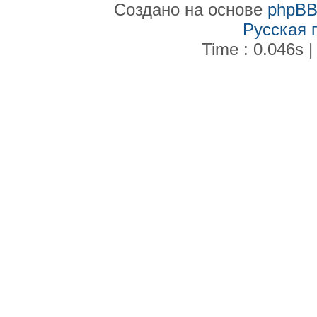
Создано на основе
phpB
Русская 
Time : 0.046s |