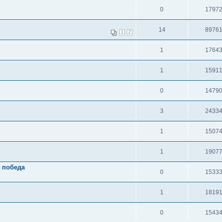
0
1797
14
8976
1
2
1
1764
1
1591
0
1479
3
2433
1
1507
1
1907
а победа
0
1533
1
1819
0
1543