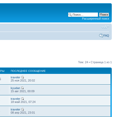
Расширенный поиск
FAQ
Тем: 24 • Страница
1
из
1
ТРЫ
ПОСЛЕДНЕЕ СООБЩЕНИЕ
traveler
5
25 ноя 2021, 20:02
kyudan
5
15 авг 2021, 00:09
traveler
5
18 май 2021, 07:24
traveler
4
08 апр 2021, 23:01