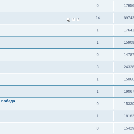
0
1795
14
8974
1
2
1
1764
1
1590
0
1478
3
2432
1
1506
1
1906
а победа
0
1533
1
1818
0
1542