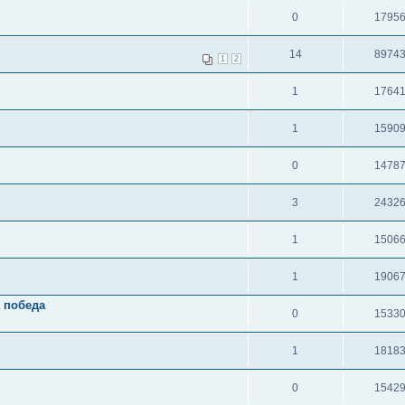
0
1795
14
8974
1
2
1
1764
1
1590
0
1478
3
2432
1
1506
1
1906
а победа
0
1533
1
1818
0
1542