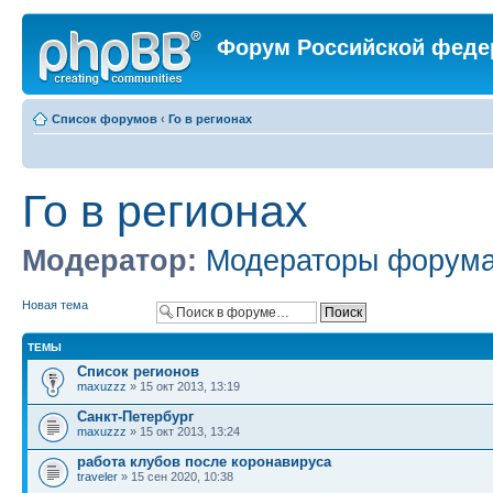
Форум Российской феде
Список форумов
‹
Го в регионах
Го в регионах
Модератор:
Модераторы форум
Новая тема
ТЕМЫ
Список регионов
maxuzzz
» 15 окт 2013, 13:19
Санкт-Петербург
maxuzzz
» 15 окт 2013, 13:24
работа клубов после коронавируса
traveler
» 15 сен 2020, 10:38