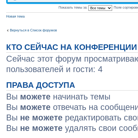
Показать темы за:
Поле сортиров
Новая тема
Вернуться в Список форумов
КТО СЕЙЧАС НА КОНФЕРЕНЦИИ
Сейчас этот форум просматриваю
пользователей и гости: 4
ПРАВА ДОСТУПА
Вы
можете
начинать темы
Вы
можете
отвечать на сообщен
Вы
не можете
редактировать св
Вы
не можете
удалять свои соо