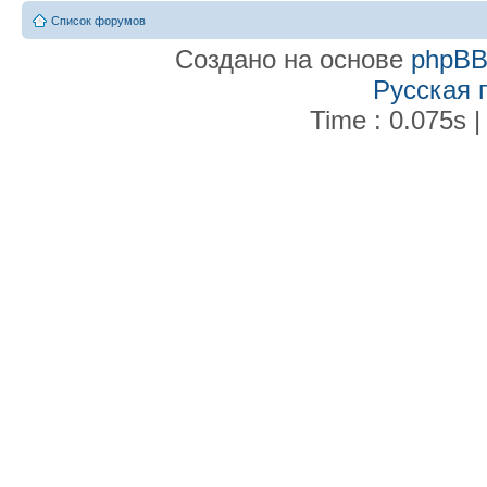
Список форумов
Создано на основе
phpB
Русская 
Time : 0.075s |