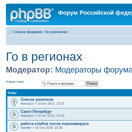
Форум Российской феде
Список форумов
‹
Го в регионах
Го в регионах
Модератор:
Модераторы форум
Новая тема
ТЕМЫ
Список регионов
maxuzzz
» 15 окт 2013, 13:19
Санкт-Петербург
maxuzzz
» 15 окт 2013, 13:24
работа клубов после коронавируса
traveler
» 15 сен 2020, 10:38