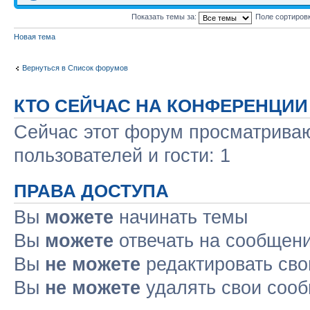
Показать темы за:
Поле сортиров
Новая тема
Вернуться в Список форумов
КТО СЕЙЧАС НА КОНФЕРЕНЦИИ
Сейчас этот форум просматриваю
пользователей и гости: 1
ПРАВА ДОСТУПА
Вы
можете
начинать темы
Вы
можете
отвечать на сообщен
Вы
не можете
редактировать св
Вы
не можете
удалять свои соо