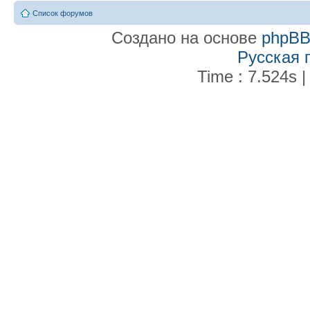
Список форумов
Создано на основе
phpB
Русская 
Time : 7.524s |