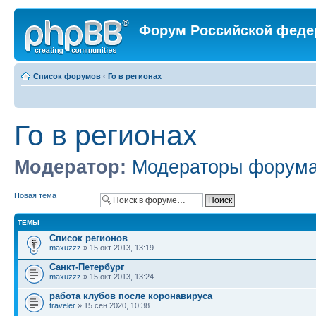
Форум Российской феде
Список форумов
‹
Го в регионах
Го в регионах
Модератор:
Модераторы форум
Новая тема
ТЕМЫ
Список регионов
maxuzzz
» 15 окт 2013, 13:19
Санкт-Петербург
maxuzzz
» 15 окт 2013, 13:24
работа клубов после коронавируса
traveler
» 15 сен 2020, 10:38