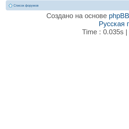
Список форумов
Создано на основе
phpB
Русская 
Time : 0.035s |