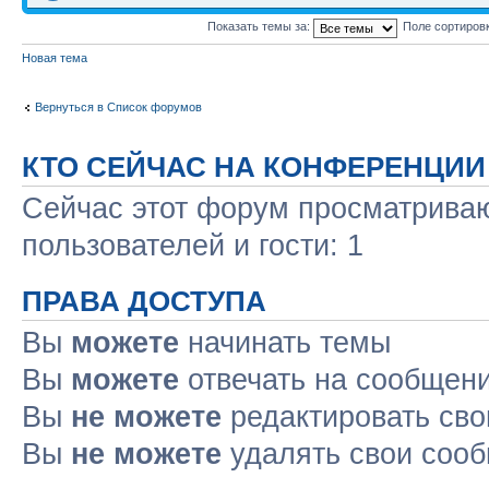
Показать темы за:
Поле сортиров
Новая тема
Вернуться в Список форумов
КТО СЕЙЧАС НА КОНФЕРЕНЦИИ
Сейчас этот форум просматриваю
пользователей и гости: 1
ПРАВА ДОСТУПА
Вы
можете
начинать темы
Вы
можете
отвечать на сообщен
Вы
не можете
редактировать св
Вы
не можете
удалять свои соо