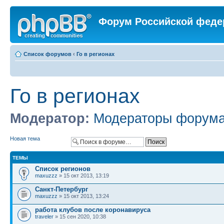
Форум Российской феде
Список форумов
‹
Го в регионах
Го в регионах
Модератор:
Модераторы форум
Новая тема
ТЕМЫ
Список регионов
maxuzzz
» 15 окт 2013, 13:19
Санкт-Петербург
maxuzzz
» 15 окт 2013, 13:24
работа клубов после коронавируса
traveler
» 15 сен 2020, 10:38