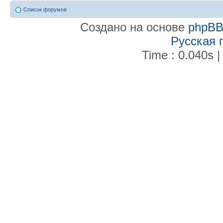
Список форумов
Создано на основе
phpB
Русская 
Time : 0.040s |