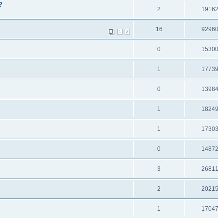
?
2
1916
16
9296
1
2
0
1530
1
1773
0
1398
1
1824
1
1730
0
1487
3
2681
2
2021
1
1704