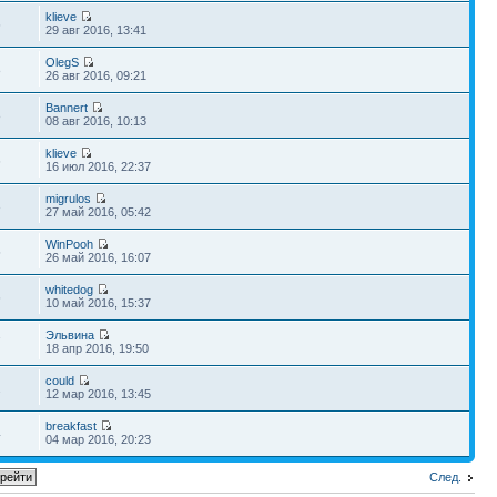
klieve
6
29 авг 2016, 13:41
OlegS
8
26 авг 2016, 09:21
Bannert
8
08 авг 2016, 10:13
klieve
6
16 июл 2016, 22:37
migrulos
3
27 май 2016, 05:42
WinPooh
5
26 май 2016, 16:07
whitedog
6
10 май 2016, 15:37
Эльвина
7
18 апр 2016, 19:50
could
2
12 мар 2016, 13:45
breakfast
4
04 мар 2016, 20:23
След.