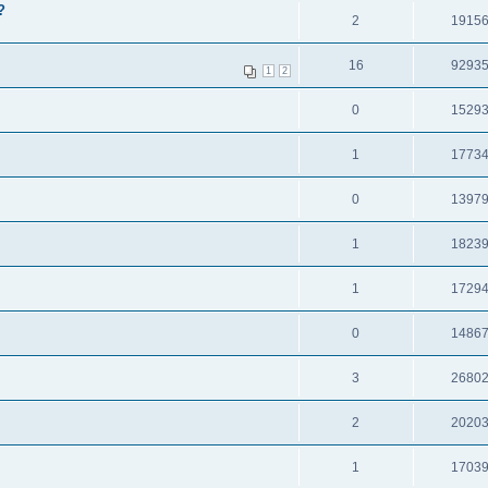
?
2
1915
16
9293
1
2
0
1529
1
1773
0
1397
1
1823
1
1729
0
1486
3
2680
2
2020
1
1703