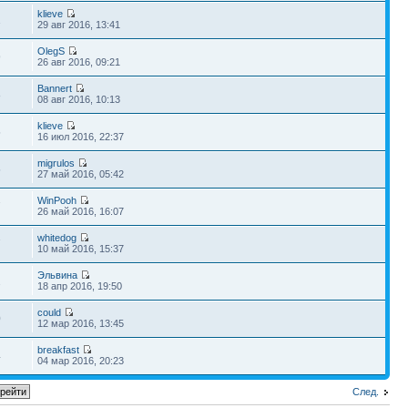
klieve
1
29 авг 2016, 13:41
OlegS
9
26 авг 2016, 09:21
Bannert
8
08 авг 2016, 10:13
klieve
5
16 июл 2016, 22:37
migrulos
5
27 май 2016, 05:42
WinPooh
7
26 май 2016, 16:07
whitedog
7
10 май 2016, 15:37
Эльвина
2
18 апр 2016, 19:50
could
0
12 мар 2016, 13:45
breakfast
4
04 мар 2016, 20:23
След.