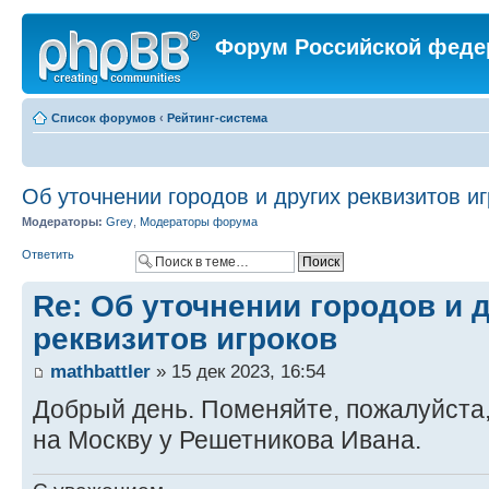
Форум Российской феде
Список форумов
‹
Рейтинг-система
Об уточнении городов и других реквизитов и
Модераторы:
Grey
,
Модераторы форума
Ответить
Re: Об уточнении городов и 
реквизитов игроков
mathbattler
» 15 дек 2023, 16:54
Добрый день. Поменяйте, пожалуйста,
на Москву у Решетникова Ивана.