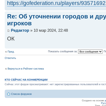
https://gofederation.ru/players/9357169
Re: Об уточнении городов и др
игроков
Редактор
» 10 мар 2024, 22:48
ОК
Показать сообщения за:
П
Пред.
Ответить
Вернуться в Рейтинг-система
КТО СЕЙЧАС НА КОНФЕРЕНЦИИ
Сейчас этот форум просматривают: нет зарегистрированных пользователей и гост
Список форумов
Создано на основе
Рус
Time : 0.0