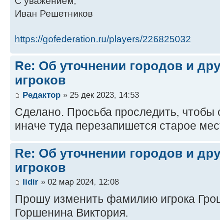
С уважением,
Иван Решетников
https://gofederation.ru/players/226825032
Re: Об уточнении городов и др
игроков
Редактор
» 25 дек 2023, 14:53
Сделано. Просьба проследить, чтобы 
иначе туда перезапишется старое мес
Re: Об уточнении городов и др
игроков
lidir
» 02 мар 2024, 12:08
Прошу изменить фамилию игрока Грош
Горшенина Виктория.