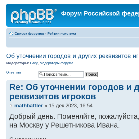
Форум Российской феде
Список форумов
‹
Рейтинг-система
Об уточнении городов и других реквизитов и
Модераторы:
Grey
,
Модераторы форума
Ответить
Re: Об уточнении городов и 
реквизитов игроков
mathbattler
» 15 дек 2023, 16:54
Добрый день. Поменяйте, пожалуйста,
на Москву у Решетникова Ивана.