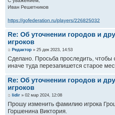
С уважением,
Иван Решетников
https://gofederation.ru/players/226825032
Re: Об уточнении городов и др
игроков
Редактор
» 25 дек 2023, 14:53
Сделано. Просьба проследить, чтобы 
иначе туда перезапишется старое мес
Re: Об уточнении городов и др
игроков
lidir
» 02 мар 2024, 12:08
Прошу изменить фамилию игрока Грош
Горшенина Виктория.