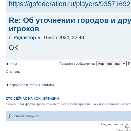
https://gofederation.ru/players/9357169
Re: Об уточнении городов и др
игроков
Редактор
» 10 мар 2024, 22:48
ОК
Показать сообщения за:
П
Пред.
Ответить
Вернуться в Рейтинг-система
КТО СЕЙЧАС НА КОНФЕРЕНЦИИ
Сейчас этот форум просматривают: нет зарегистрированных пользователей и гост
Список форумов
Создано на основе
Рус
Time : 0.0