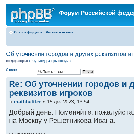
Форум Российской феде
Список форумов
‹
Рейтинг-система
Об уточнении городов и других реквизитов и
Модераторы:
Grey
,
Модераторы форума
Ответить
Re: Об уточнении городов и 
реквизитов игроков
mathbattler
» 15 дек 2023, 16:54
Добрый день. Поменяйте, пожалуйста,
на Москву у Решетникова Ивана.