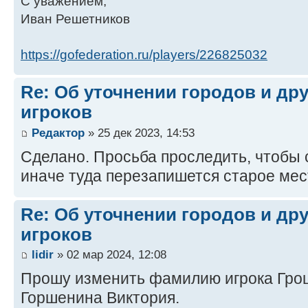
С уважением,
Иван Решетников
https://gofederation.ru/players/226825032
Re: Об уточнении городов и др
игроков
Редактор
» 25 дек 2023, 14:53
Сделано. Просьба проследить, чтобы 
иначе туда перезапишется старое мес
Re: Об уточнении городов и др
игроков
lidir
» 02 мар 2024, 12:08
Прошу изменить фамилию игрока Грош
Горшенина Виктория.