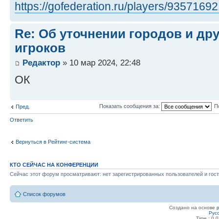
https://gofederation.ru/players/9357169
Re: Об уточнении городов и др
игроков
Редактор
» 10 мар 2024, 22:48
ОК
Показать сообщения за:
П
Пред.
Ответить
Вернуться в Рейтинг-система
КТО СЕЙЧАС НА КОНФЕРЕНЦИИ
Сейчас этот форум просматривают: нет зарегистрированных пользователей и гост
Список форумов
Создано на основе
Рус
Time : 0.0