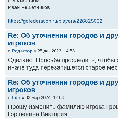
С уважением,
Иван Решетников
https://gofederation.ru/players/226825032
Re: Об уточнении городов и др
игроков
Редактор
» 25 дек 2023, 14:53
Сделано. Просьба проследить, чтобы 
иначе туда перезапишется старое мес
Re: Об уточнении городов и др
игроков
lidir
» 02 мар 2024, 12:08
Прошу изменить фамилию игрока Грош
Горшенина Виктория.