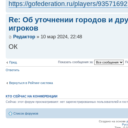
https://gofederation.ru/players/9357169
Re: Об уточнении городов и др
игроков
Редактор
» 10 мар 2024, 22:48
ОК
Показать сообщения за:
П
Пред.
Ответить
Вернуться в Рейтинг-система
КТО СЕЙЧАС НА КОНФЕРЕНЦИИ
Сейчас этот форум просматривают: нет зарегистрированных пользователей и гост
Список форумов
Создано на основе
Рус
Time : 0.0