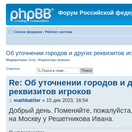
Форум Российской феде
Список форумов
‹
Рейтинг-система
Об уточнении городов и других реквизитов и
Модераторы:
Grey
,
Модераторы форума
Ответить
Re: Об уточнении городов и 
реквизитов игроков
mathbattler
» 15 дек 2023, 16:54
Добрый день. Поменяйте, пожалуйста,
на Москву у Решетникова Ивана.