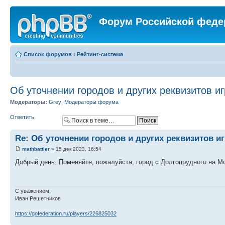
Форум Российской феде
Список форумов
‹
Рейтинг-система
Об уточнении городов и других реквизитов и
Модераторы:
Grey
,
Модераторы форума
Ответить
Re: Об уточнении городов и других реквизитов и
mathbattler
» 15 дек 2023, 16:54
Добрый день. Поменяйте, пожалуйста, город с Долгопрудного на М
С уважением,
Иван Решетников
https://gofederation.ru/players/226825032