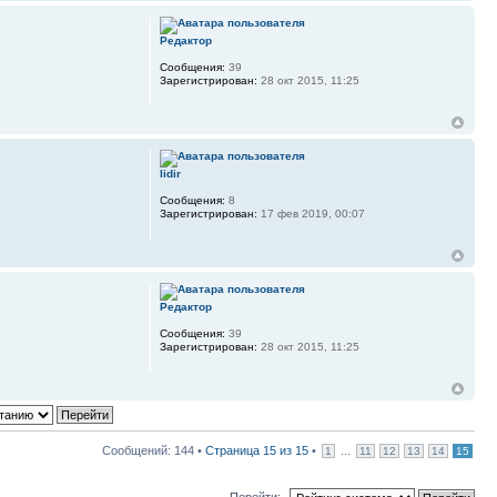
Редактор
Сообщения:
39
Зарегистрирован:
28 окт 2015, 11:25
lidir
Сообщения:
8
Зарегистрирован:
17 фев 2019, 00:07
Редактор
Сообщения:
39
Зарегистрирован:
28 окт 2015, 11:25
Сообщений: 144 •
Страница
15
из
15
•
...
1
11
12
13
14
15
Перейти: