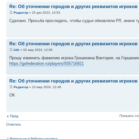
Re: Об уточнении городов и других реквизитов игроков
Редактор
» 25 дек 2023, 14:53
Сделано. Просьба проследить, чтобы судьи обновляли РЛ, иначе т
Re: Об уточнении городов и других реквизитов игроков
lidir
» 02 мар 2024, 12:08
Прошу изменить фамилию игрока Грошенина Виктория, на Горшенин
https://gofederation.ru/players/935716921
Re: Об уточнении городов и других реквизитов игроков
Редактор
» 10 мар 2024, 22:48
ОК
Показать с
Пред.
Ответить
Вернуться в Рейтинг-система