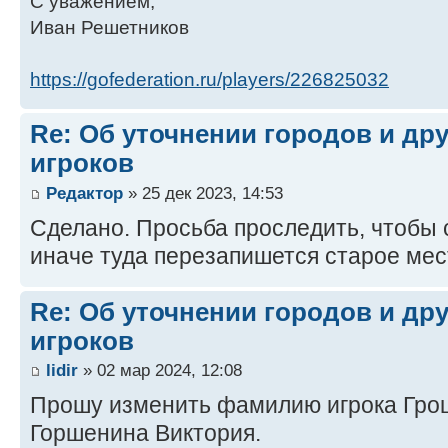
С уважением,
Иван Решетников
https://gofederation.ru/players/226825032
Re: Об уточнении городов и др
игроков
Редактор
» 25 дек 2023, 14:53
Сделано. Просьба проследить, чтобы 
иначе туда перезапишется старое мес
Re: Об уточнении городов и др
игроков
lidir
» 02 мар 2024, 12:08
Прошу изменить фамилию игрока Грош
Горшенина Виктория.