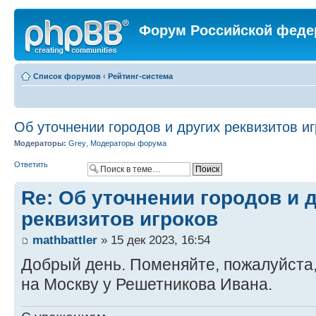
Форум Российской феде
Список форумов
‹
Рейтинг-система
Об уточнении городов и других реквизитов и
Модераторы:
Grey
,
Модераторы форума
Ответить
Re: Об уточнении городов и 
реквизитов игроков
mathbattler
» 15 дек 2023, 16:54
Добрый день. Поменяйте, пожалуйста,
на Москву у Решетникова Ивана.