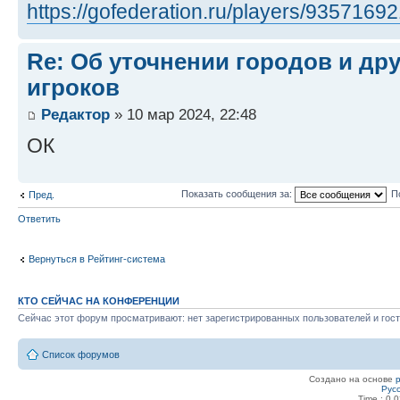
https://gofederation.ru/players/9357169
Re: Об уточнении городов и др
игроков
Редактор
» 10 мар 2024, 22:48
ОК
Показать сообщения за:
П
Пред.
Ответить
Вернуться в Рейтинг-система
КТО СЕЙЧАС НА КОНФЕРЕНЦИИ
Сейчас этот форум просматривают: нет зарегистрированных пользователей и гост
Список форумов
Создано на основе
Рус
Time : 0.0