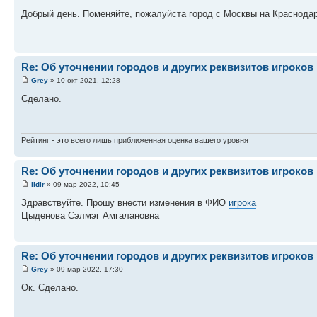
Добрый день. Поменяйте, пожалуйста город с Москвы на Краснода
Re: Об уточнении городов и других реквизитов игроков
Grey
» 10 окт 2021, 12:28
Сделано.
Рейтинг - это всего лишь приближенная оценка вашего уровня
Re: Об уточнении городов и других реквизитов игроков
lidir
» 09 мар 2022, 10:45
Здравствуйте. Прошу внести изменения в ФИО
игрока
Цыденова Сэлмэг Амгалановна
Re: Об уточнении городов и других реквизитов игроков
Grey
» 09 мар 2022, 17:30
Ок. Сделано.