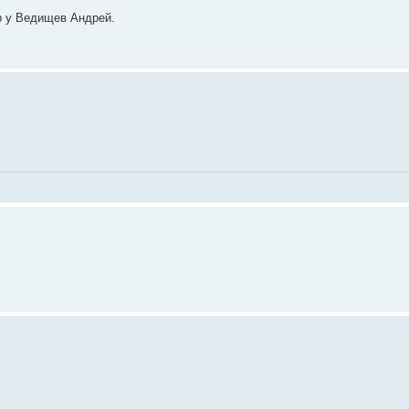
р у Ведищев Андрей.