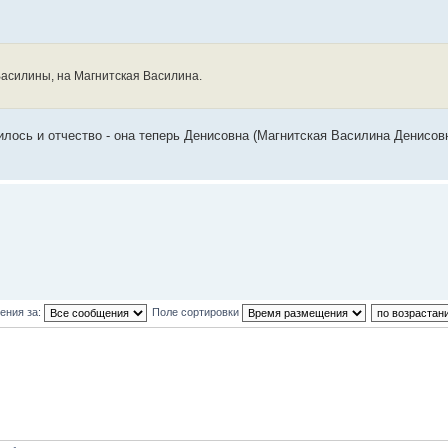
асилины, на Магнитская Василина.
лось и отчество - она теперь Денисовна (Магнитская Василина Денисов
ения за:
Поле сортировки