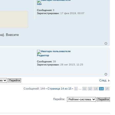
lidir
Сообщения:
8
Зарегистрирован:
17 фев 2019, 00:07
на). Внесите
Редактор
Сообщения:
39
Зарегистрирован:
28 окт 2015, 11:25
След.
Сообщений: 144 •
Страница
14
из
15
•
...
1
11
12
13
14
15
Перейти: