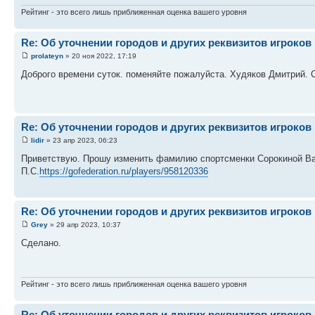
Рейтинг - это всего лишь приближенная оценка вашего уровня
Re: Об уточнении городов и других реквизитов игроков
prolateyn
» 20 ноя 2022, 17:19
Доброго времени суток. поменяйте пожалуйста. Худяков Дмитрий. 
Re: Об уточнении городов и других реквизитов игроков
lidir
» 23 апр 2023, 06:23
Приветствую. Прошу изменить фамилию спортсменки Сорокиной Ва
П.С.
https://gofederation.ru/players/958120336
Re: Об уточнении городов и других реквизитов игроков
Grey
» 29 апр 2023, 10:37
Сделано.
Рейтинг - это всего лишь приближенная оценка вашего уровня
Re: Об уточнении городов и других реквизитов игроков