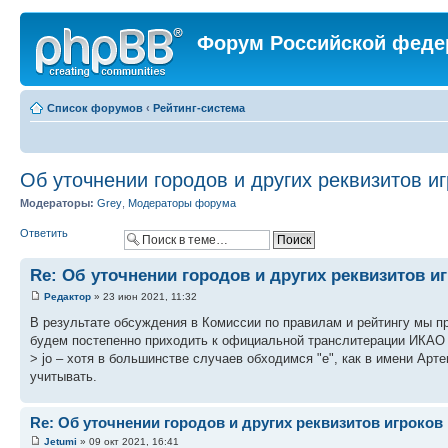
Форум Российской феде
Список форумов
‹
Рейтинг-система
Об уточнении городов и других реквизитов и
Модераторы:
Grey
,
Модераторы форума
Ответить
Re: Об уточнении городов и других реквизитов и
Редактор
» 23 июн 2021, 11:32
В результате обсуждения в Комиссии по правилам и рейтингу мы пр
будем постепенно приходить к официальной транслитерации ИКАО там, 
> jo – хотя в большинстве случаев обходимся "е", как в имени Арт
учитывать.
Re: Об уточнении городов и других реквизитов игроков
Jetumi
» 09 окт 2021, 16:41